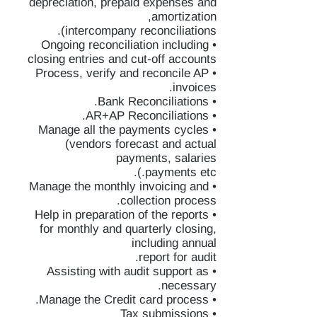
depreciation, prepaid expenses and
amortization,
intercompany reconciliations).
• Ongoing reconciliation including
closing entries and cut-off accounts
• Process, verify and reconcile AP
invoices.
• Bank Reconciliations.
• AR+AP Reconciliations.
• Manage all the payments cycles
(vendors forecast and actual
payments, salaries
payments etc.).
• Manage the monthly invoicing and
collection process.
• Help in preparation of the reports
for monthly and quarterly closing,
including annual
report for audit.
• Assisting with audit support as
necessary.
• Manage the Credit card process.
• Tax submissions