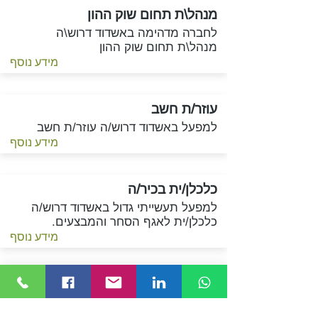
מנהל\ת תחום שוק ההון
לחברה מדהימה באשדוד דרוש\ה
מנהל\ת תחום שוק ההון
מידע נוסף
עוזר/ת חשב
למפעל באשדוד דרוש/ה עוזר/ת חשב
מידע נוסף
כלכלן/ית בכיר/ה
למפעל תעשייתי גדול באשדוד דרוש/ה
כלכלן/ית לאגף הסחר והמבצעים.
מידע נוסף
מנהל/ת פיתוח עסקי
לחברת סטארטאפ בעלת טכנולוגיה
חדשנית פורצת דרך דרוש/ה מנהל/ת