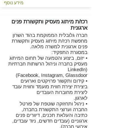
מידע נוסף
רכז/ת מיתוג מעסיק ותקשורת פנים
ארגונית
חברה גלובלית הממוקמת בהוד השרון
מחפשת רכז/ת מיתוג מעסיק ותקשורת
פנים ארגונית למשרה מלאה.
במסגרת התפקיד:
• יזום, ביצוע והטמעה של תחום המיתוג
מעסיק בחברה וניהול הרשתות חברתיות
(LinkedIn
Facebook, Instagram, Glassdoor)
• קידום ותקשור פרויקטים וארועים
ביצירת יצירת חווית מועמד וחווית עובד
ליצירת מחוברות העובדים
לארגון.
• ניהול ותחזוקה שוטפת של פורטל
החברה וערוצי התקשורת בחברה,
כתיבה והעלאת תכנים, דיוורים פנים
ארגוניים (עובדים חדשים, ניוד עובדים,
אירועי חברה).