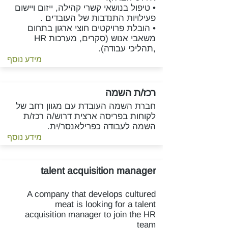
• טיפול בנושאי קשרי קהילה, ייזום ויישום
פעילויות התנדבות של העובדים .
• הובלת פרויקטים חוצי ארגון בתחום
משאבי אנוש (סקרים, מערכות HR
,תהליכי עבודה).
מידע נוסף
רכז/ת השמה
חברת השמה העובדת עם מגוון רחב של
לקוחות בפריסה ארצית דרוש/ה רכז/ת
השמה לעבודה כפרילאנסר/ית.
מידע נוסף
talent acquisition manager
A company that develops cultured
meat is looking for a talent
acquisition manager to join the HR
team