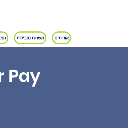
אודותינו
משרות מובילות
המש
r Pay