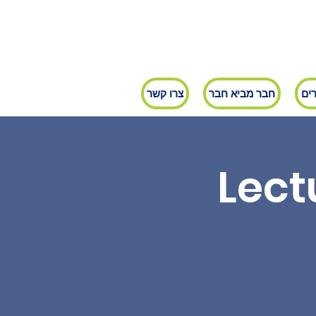
ים
חבר מביא חבר
צרו קשר
Lect