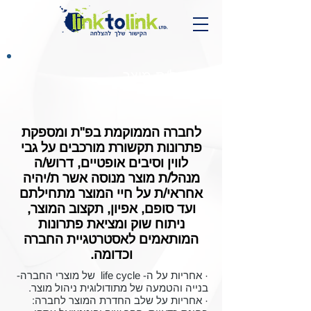
מנהל/ת מוצר
לחברה הממוקמת בפ"ת ומספקת
פתרונות תקשורת מורכבים על גבי
לווין וסיבים אופטיים, דרוש/ה
מנהל/ת מוצר מנוסה אשר ת/יהיה
אחראי/ת על חיי המוצר מתחילתם
ועד סופם, אפיון, תקצוב המוצר,
ניתוח שוק ומציאת פתרונות
המותאמים לאסטרטגיית החברה
וכדומה.
· אחריות על ה- life cycle של מוצרי החברה-
בנייה והטמעה של מתודולוגית ניהול מוצר.
· אחריות על שלב החדרת המוצר לחברה: