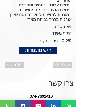
ומתחרים
· יכולת עבודה שיטתית ומסודרת
· יכולת הנעה ורתימת ממשקים
· מוכנות לנסיעות לחול בהתאם לצורך
אנגלית ברמה גבוהה מאוד
סוג משרה:
היקף משרה:
מיקום:
פתח תקווה
הגש מועמדות
הקודם >>
<< הבא
צרו קשר
074-7691416