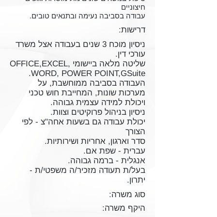
חיצוניים
עבודה בסביבה נעימה ובתנאים טובים.
דרישות:
ניסיון מוכח 3 שנים בעבודה אצל משרד
עורכי דין.
שליטה מלאה ביישומי OFFICE,EXCEL,
WORD, POWER POINT,GSuite.
העבודה בסביבה ממוחשבת, על
מערכות שונות, המחייבת חוש טכני
ויכולת למידה עצמית גבוהה.
ניסיון בניהול פרוקיטים וצוות.
יכולת עבודה גם בשעות אחה"צ - לפי
הצורך
סדר וארגון, אחריות ושירותיות.
עברית - שפת אם.
אנגלית - ברמה גבוהה.
בעל/ת תעודה מזכיר/ה משפטי/ת -
יתרון.
סוג משרה:
היקף משרה: