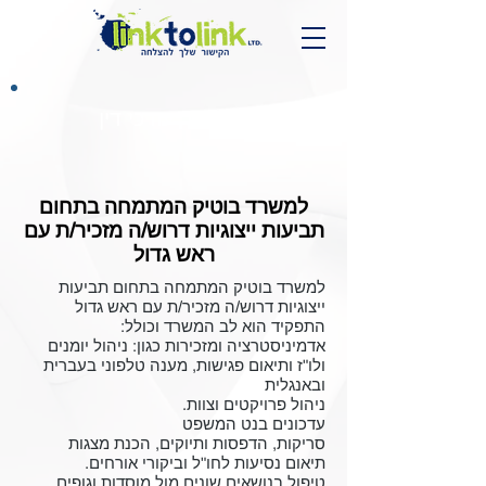
מנהל\ת משרד עורכי דין
למשרד בוטיק המתמחה בתחום
תביעות ייצוגיות דרוש/ה מזכיר/ת עם
ראש גדול
למשרד בוטיק המתמחה בתחום תביעות
ייצוגיות דרוש/ה מזכיר/ת עם ראש גדול
התפקיד הוא לב המשרד וכולל:
אדמיניסטרציה ומזכירות כגון: ניהול יומנים
ולו"ז ותיאום פגישות, מענה טלפוני בעברית
ובאנגלית
ניהול פרויקטים וצוות.
עדכונים בנט המשפט
סריקות, הדפסות ותיוקים, הכנת מצגות
תיאום נסיעות לחו"ל וביקורי אורחים.
טיפול בנושאים שונים מול מוסדות וגופים