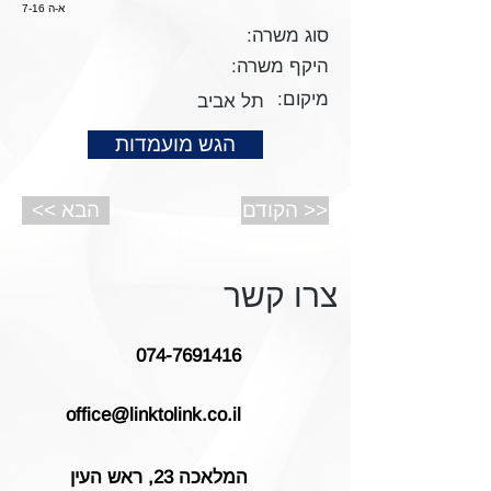
א-ה 7-16
סוג משרה:
היקף משרה:
מיקום:
תל אביב
הגש מועמדות
הקודם >>
<< הבא
צרו קשר
074-7691416
office@linktolink.co.il
המלאכה 23, ראש העין