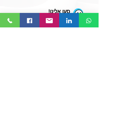
סעו אלינו!
לחצו או חפשו Link to Link
© 2019 כל הזכויות שמורות ל-
Link to Link
.
בניית אתרים
הצהרת נגישות