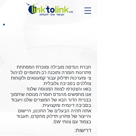
HW Development Engineer
חברת הנדסה מובילה ומוכרת המפתחת
פתרונות חומרה ותוכנה רב-תחומיים לניהול
צי ומערכות תדלוק עבור קמעונאים ולקוחות
צוללנים בסביבה גלובלית.
בואו והצטרפו לצוות המנוסה שלנו!
אנו מחפשים מהנדס חומרה מנוסה שיתמוך
בבניית הדור הבא של המוצרים שלנו ויעבוד
בסביבה דינמית ומקצועית.
אתה תהיה הבעלים של התכנון, היישום
והייצור של פתרון תדלוק מתקדם, תעבוד
בצמוד עם צוותי SW.
דרישות: