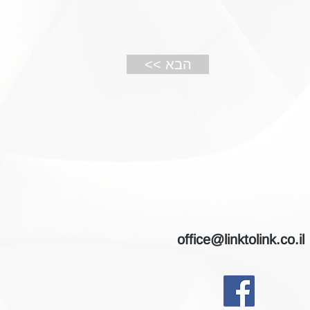
<< הבא
office@linktolink.co.il