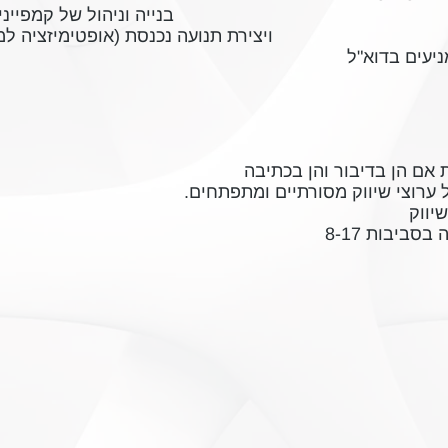
•PPC - בנייה וניהול של קמפיי
•SEO (אופטימיזציה למנועי חיפוש) ויצירת תנועה נכנסת
ניעים בדוא"ל
אם הן בדיבור והן בכתיבה
 ערוצי שיווק מסורתיים ומתפתחים.
יווק
סביבות 8-17