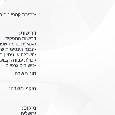
•כתיבת קמפיינים מ
דרישות:
דרישות התפקיד:
•אנגלית ברמת שפת 
•הבנה אינטימית של
•השכלה או ניסיון בש
•יכולת עבודה קבועה ב
•כישורים גרפיים
סוג משרה:
היקף משרה:
מיקום:
ירושלים