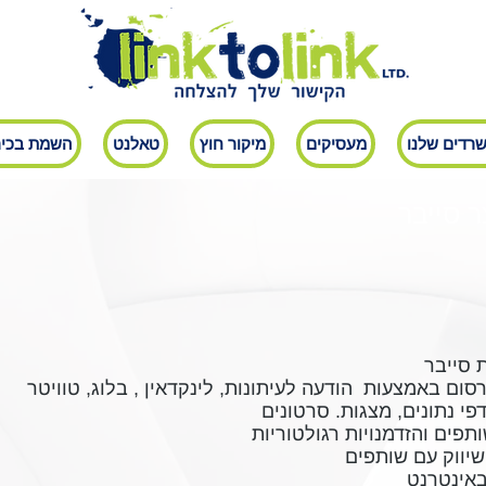
רדים שלנו
מעסיקים
מיקור חוץ
טאלנט
השמת בכיר
 סייבר
 סייבר
רסום באמצעות הודעה לעיתונות, לינקדאין , בלוג, טוויטר
 דפי נתונים, מצגות. סרטונים
תפים והזדמנויות רגולטוריות
שיווק עם שותפים
באינטרנט