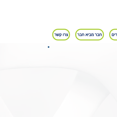
ים
חבר מביא חבר
צרו קשר