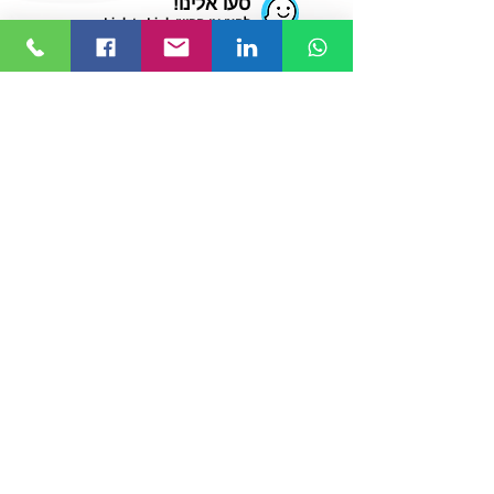
סעו אלינו!
לחצו או חפשו Link to Link
© 2019 כל הזכויות שמורות ל-
Link to Link
.
בניית אתרים
הצהרת נגישות