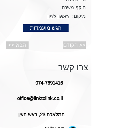
היקף משרה:
מיקום:
ראשון לציון
הגש מועמדות
הקודם >>
<< הבא
צרו קשר
074-7691416
office@linktolink.co.il
המלאכה 23, ראש העין