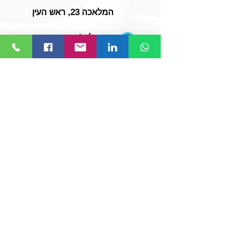
המלאכה 23, ראש העין
סעו אלינו!
לחצו או חפשו Link to Link
© 2019 כל הזכויות שמורות ל-
Link to Link
.
בניית אתרים
הצהרת נגישות