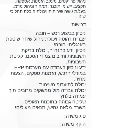
ניהול פרויקטים, מעקב הזמנות, אספקה,
תקציב, יישומי תוכנה, תמחור וניהול מו"מ.
בעל.ת גישה שירותית ויכולת הובלת תהליכי
שינוי.
דרישות:
ניסיון בביצוע רכש – חובה
עברית רהוטה ויכולת ניהול שיחה שוטפת
באנגלית- חובה!
ניסיון וידע בהנה"ח, יכולת בדיקת
חשבוניות וחיובים צמודי הסכם, קליטת
חשבוניות.
ידע וניסיון בעבודה עם מערכות ERP
במודלי הרכש, הזמנות ספקים, הצעות
מחיר.
יכולת לתיעדוף משימות
יכולת עבודה מול ממשקים מרובים תוך
עמידה בלחץ
שליטה גבוהה בתוכנות האופיס.
משרה מלאה גמיש, תנאים מעולים!
סוג משרה:
היקף משרה: