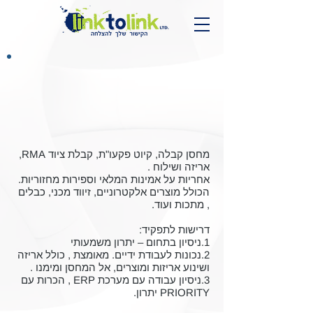
מחסנאי
מחסן קבלה, קיוט פקעו"ת, קבלת ציוד RMA,
אריזה ושילוח .
אחריות על אמינות המלאי וספירות מחזוריות.
הכולל מוצרים אלקטרוניים, זיווד מכני, כבלים
, מתכות ועוד.
דרישות לתפקיד:
1.ניסיון בתחום – יתרון משמעותי
2.נכונות לעבודת ידיים. מאומצת , כולל אריזה
ושינוע אריזות ומוצרים, אל המחסן ומימנו .
3.ניסיון עבודה עם מערכת ERP , הכרות עם
PRIORITY יתרון.