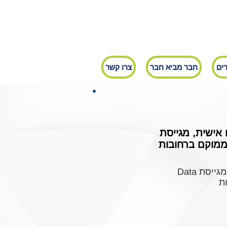
ים
חבר מביא חבר
צרו קשר
אישית, מגייסת
חברה גלובלית מובילה בתחום דיאגנוסטיקה רפואית וטיפולים מותאמים אישית, מגייסת Data