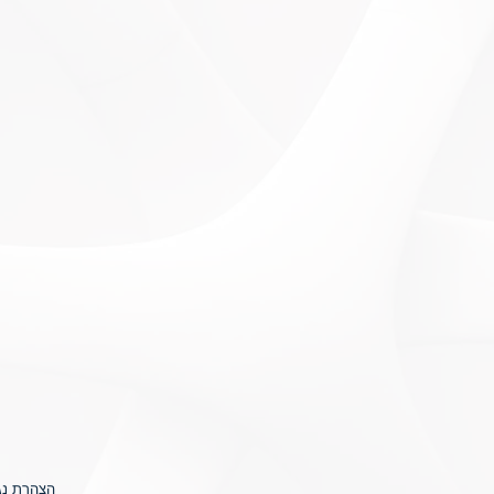
הצהרת נג