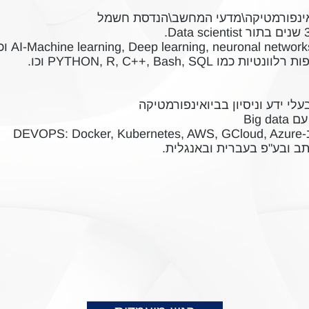
אינפורמטיקה\מדעי המחשב\הנדסת חשמל
ו PYTHON, R, C++, Bash, SQL וכו.
לי ידע וניסיון בביואינפורמטיקה
Big d
DEVO
ב ובע"פ בעברית ובאנגלית.