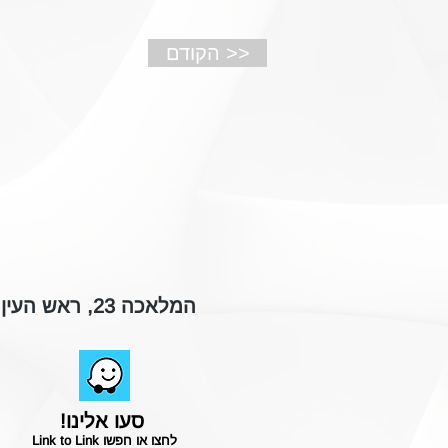
הקודם >>
המלאכה 23, ראש העין
סעו אלינו!
לחצו או חפשו Link to Link