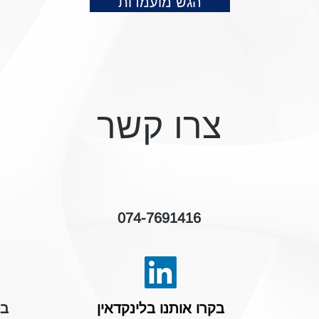
הגש מועמדות
צרו קשר
074-7691416
בקרו אותנו בלינקדאין
בפ